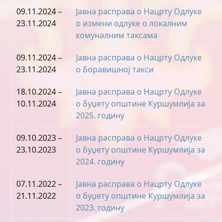
09.11.2024 –
Јавна расправа о Нацрту Одлуке
23.11.2024
о измени одлуке о локалним
комуналним таксама
09.11.2024 –
Јавна расправа о Нацрту Одлуке
23.11.2024
о боравишној такси
18.10.2024 –
Јавна расправа о Нацрту Oдлуке
10.11.2024
о буџету општине Куршумлија за
2025. годину
09.10.2023 –
Јавна расправа о Нацрту Oдлуке
23.10.2023
о буџету општине Куршумлија за
2024. годину
07.11.2022 –
Јавна расправа о Нацрту Oдлуке
21.11.2022
о буџету општине Куршумлија за
2023. годину