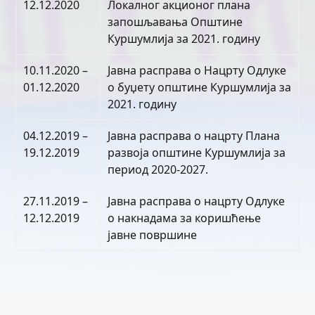
12.12.2020
Локалног акционог плана
запошљавања Општине
Куршумлија за 2021. годину
10.11.2020 –
Јавна расправа о Нацрту Oдлуке
01.12.2020
о буџету општине Куршумлија за
2021. годину
04.12.2019 –
Јавна расправа о нацрту Плана
19.12.2019
развоја општине Куршумлија за
период 2020-2027.
27.11.2019 –
Јавна расправа о нацрту Одлуке
12.12.2019
о накнадама за коришћење
јавне површине