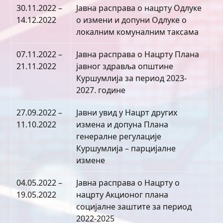
30.11.2022 –
Јавна расправа о нацрту Одлуке
14.12.2022
о измени и допуни Одлуке о
локалним комуналним таксама
07.11.2022 –
Јавна расправа о Нацрту Плана
21.11.2022
јавног здравља општине
Куршумлија за период 2023-
2027. године
27.09.2022 –
Јавни увид у Нацрт других
11.10.2022
измена и допуна Плана
генералне регулације
Куршумлија – парцијалне
измене
04.05.2022 –
Јавна расправа о Нацрту о
19.05.2022
нацрту Акционог плана
социјалне заштите за период
2022-2025