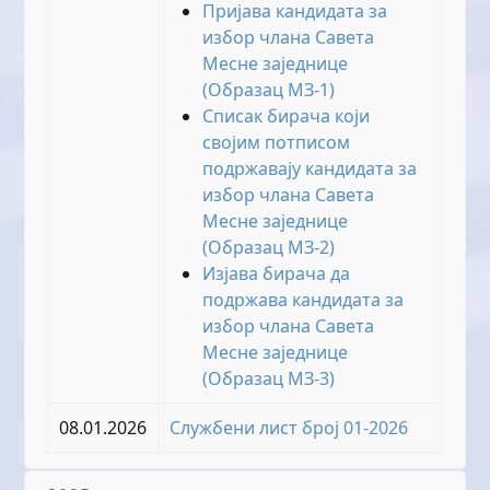
Пријава кандидата за
избор члана Савета
Месне заједнице
(Образац МЗ-1)
Списак бирача који
својим потписом
подржавају кандидата за
избор члана Савета
Месне заједнице
(Образац МЗ-2)
Изјава бирача да
подржава кандидата за
избор члана Савета
Месне заједнице
(Образац МЗ-3)
08.01.2026
Службени лист број 01-2026