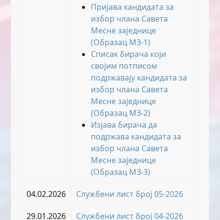
Пријава кандидата за
избор члана Савета
Месне заједнице
(Образац МЗ-1)
Списак бирача који
својим потписом
подржавају кандидата за
избор члана Савета
Месне заједнице
(Образац МЗ-2)
Изјава бирача да
подржава кандидата за
избор члана Савета
Месне заједнице
(Образац МЗ-3)
04.02.2026
Службени лист број 05-2026
29.01.2026
Службени лист број 04-2026