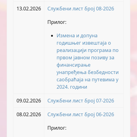
13.02.2026
Службени лист број 08-2026
Прилог:
Измена и допуна
годишњег извештаја о
реализацији програма по
првом јавном позиву за
финансирање
унапређења безбедности
саобраћаја на путевима у
2024. години
09.02.2026
Службени лист број 07-2026
08.02.2026
Службени лист број 06-2026
Прилог: