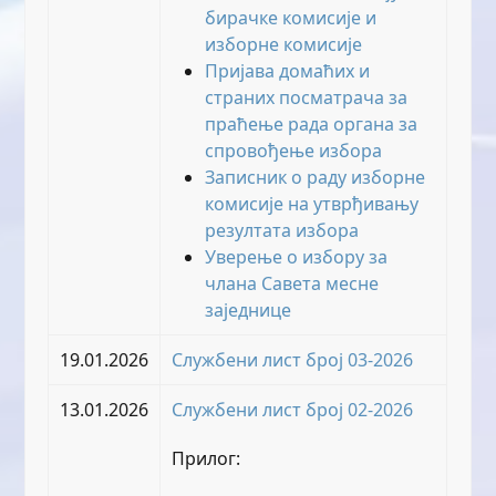
бирачке комисије и
изборне комисије
Пријава домаћих и
страних посматрача за
праћење рада органа за
спровођење избора
Записник о раду изборне
комисије на утврђивању
резултата избора
Уверење о избору за
члана Савета месне
заједнице
19.01.2026
Службени лист број 03-2026
13.01.2026
Службени лист број 02-2026
Прилог: